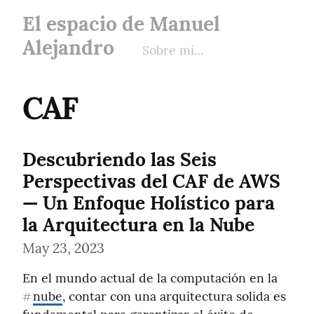
El espacio de Manuel
Alejandro
Sobre mi…
CAF
Descubriendo las Seis
Perspectivas del CAF de AWS
— Un Enfoque Holístico para
la Arquitectura en la Nube
May 23, 2023
En el mundo actual de la computación en la 
nube
, contar con una arquitectura solida es 
#