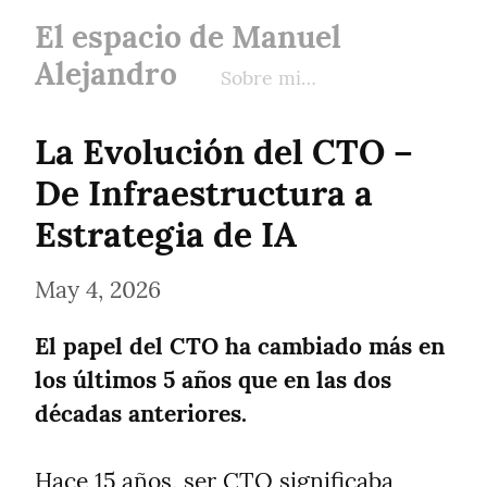
El espacio de Manuel
Alejandro
Sobre mi…
La Evolución del CTO – 
De Infraestructura a 
Estrategia de IA
May 4, 2026
El papel del CTO ha cambiado más en 
los últimos 5 años que en las dos 
décadas anteriores.
Hace 15 años, ser CTO significaba 